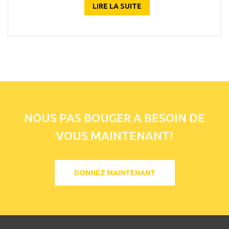
LIRE LA SUITE
NOUS PAS BOUGER A BESOIN DE
VOUS MAINTENANT!
DONNEZ MAINTENANT