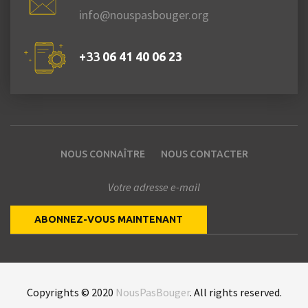
info@nouspasbouger.org
+33
06 41 40 06 23
NOUS CONNAÎTRE
NOUS CONTACTER
Copyrights © 2020
NousPasBouger
. All rights reserved.