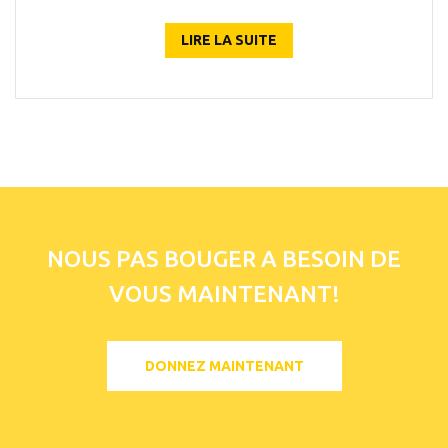
LIRE LA SUITE
NOUS PAS BOUGER A BESOIN DE
VOUS MAINTENANT!
DONNEZ MAINTENANT