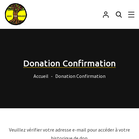
Donation Confirmation
Accueil
Donation Confirmation
Veuillez vérifier votre adresse e-mail pour accéder à votre
historique de don.