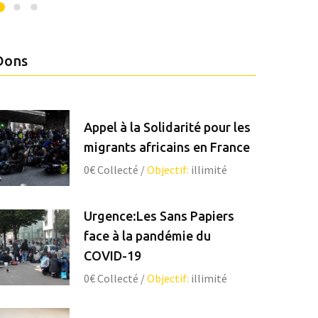
Dons
Appel à la Solidarité pour les
migrants africains en France
0€
Collecté
/
Objectif:
illimité
Urgence:Les Sans Papiers
face à la pandémie du
COVID-19
0€
Collecté
/
Objectif:
illimité