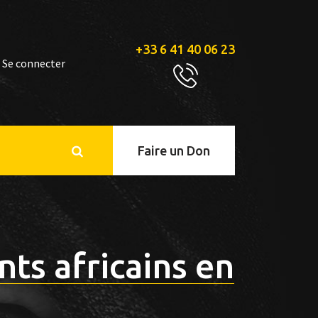
+33 6 41 40 06 23
Se connecter
Faire un Don
nts africains en