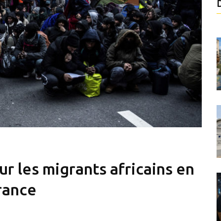
ur les migrants africains en
rance