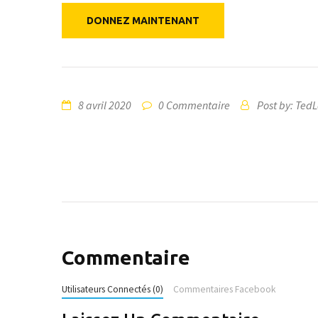
8 avril 2020
0 Commentaire
Post by: Ted
Commentaire
Utilisateurs Connectés (0)
Commentaires Facebook