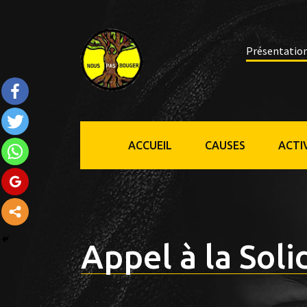
Présentatio
ACCUEIL
CAUSES
ACTI
Appel à la Soli