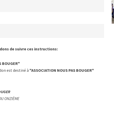
ons de suivre ces instructions:
S BOUGER"
 don est destiné à
"ASSOCIATION NOUS PAS BOUGER"
OUGER
DU ONZIÈME