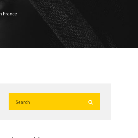
en France