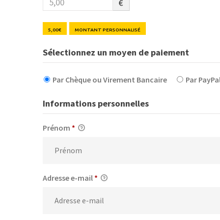
€
5,00€
MONTANT PERSONNALISÉ
Sélectionnez un moyen de paiement
Par Chèque ou Virement Bancaire
Par PayPa
Informations personnelles
Prénom
*
Adresse e-mail
*