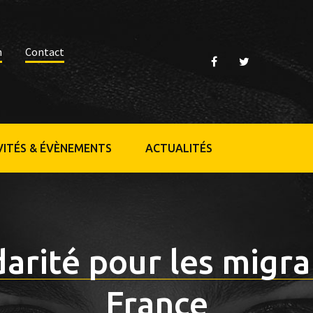
n
Contact
VITÉS & ÉVÈNEMENTS
ACTUALITÉS
darité pour les migra
France