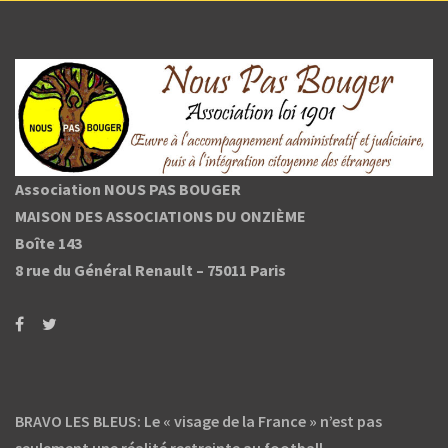
Association NOUS PAS BOUGER
MAISON DES ASSOCIATIONS DU ONZIÈME
Boîte 143
8 rue du Général Renault –
75011 Paris
BRAVO LES BLEUS: Le « visage de la France » n’est pas
seulement une réalité restreinte au football