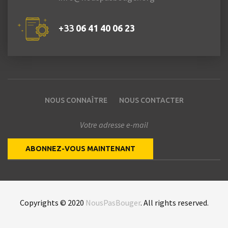
+33
06 41 40 06 23
NOUS CONNAÎTRE
NOUS CONTACTER
Copyrights © 2020
NousPasBouger
. All rights reserved.