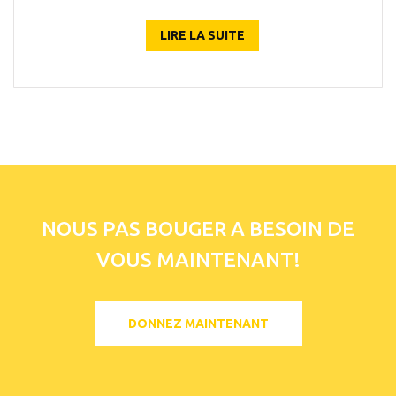
LIRE LA SUITE
NOUS PAS BOUGER A BESOIN DE
VOUS MAINTENANT!
DONNEZ MAINTENANT