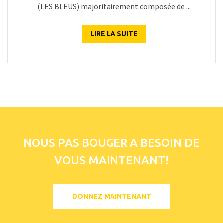
(LES BLEUS) majoritairement composée de ...
LIRE LA SUITE
NOUS PAS BOUGER A BESOIN DE
VOUS MAINTENANT!
DONNEZ MAINTENANT