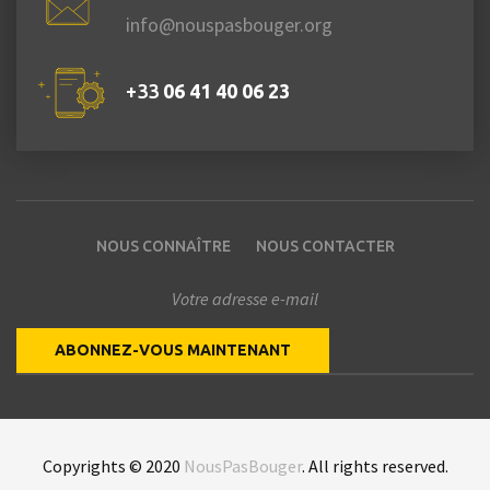
info@nouspasbouger.org
+33
06 41 40 06 23
NOUS CONNAÎTRE
NOUS CONTACTER
Copyrights © 2020
NousPasBouger
. All rights reserved.