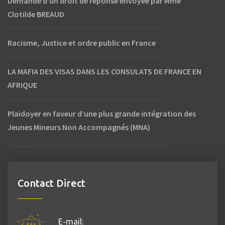
Demande d’un droit de réponse envoyée par Mme
Clotilde BREAUD
Racisme, Justice et ordre public en France
LA MAFIA DES VISAS DANS LES CONSULATS DE FRANCE EN
AFRIQUE
Plaidoyer en faveur d’une plus grande intégration des
Jeunes Mineurs Non Accompagnés (MNA)
Contact Direct
E-mail: