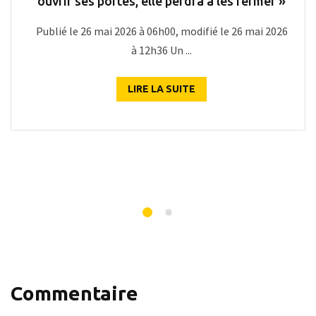
ouvrir ses portes, elle perdra à les fermer »
Publié le 26 mai 2026 à 06h00, modifié le 26 mai 2026
à 12h36 Un ...
LIRE LA SUITE
Commentaire