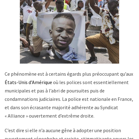
Ce phénomène est à certains égards plus préoccupant qu’aux
États-Unis d’Amérique
où les polices sont essentiellement
municipales et pas à l’abri de poursuites puis de
condamnations judiciaires. La police est nationale en France,
et dans son écrasante majorité adhérente au Syndicat
« Alliance » ouvertement d’extrême droite.
C’est dire si elle n’a aucune gêne à adopter une position
ouvertement xénophobe et raciste, stigmatisante envers les