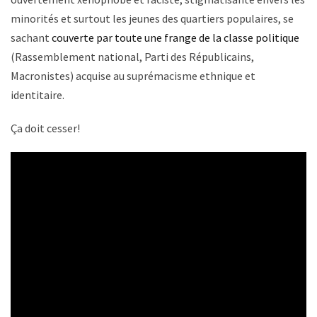
minorités et surtout les jeunes des quartiers populaires, se
sachant
couverte par toute une frange de la classe politique
(Rassemblement national, Parti des Républicains,
Macronistes) acquise au suprémacisme ethnique et
identitaire.
Ça doit cesser!