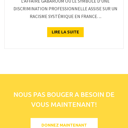
L’AFFAIRE GABAROUM OU LE SYMBOLE D’UNE
DISCRIMINATION PROFESSIONNELLE ASSISE SUR UN
RACISME SYSTÉMIQUE EN FRANCE. ...
LIRE LA SUITE
NOUS PAS BOUGER A BESOIN DE
VOUS MAINTENANT!
DONNEZ MAINTENANT