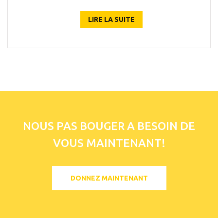
LIRE LA SUITE
NOUS PAS BOUGER A BESOIN DE
VOUS MAINTENANT!
DONNEZ MAINTENANT