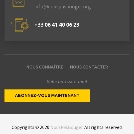
info@nouspasbouger.org
+33
06 41 40 06 23
NOUS CONNAÎTRE
NOUS CONTACTER
Copyrights © 2020
NousPasBouger
. All rights reserved.