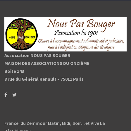
Association NOUS PAS BOUGER
MAISON DES ASSOCIATIONS DU ONZIÈME
Boîte 143
8 rue du Général Renault –
75011 Paris
France: du Zemmour Matin, Midi, Soir…et Vive La
République!!!