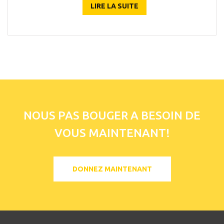
LIRE LA SUITE
NOUS PAS BOUGER A BESOIN DE
VOUS MAINTENANT!
DONNEZ MAINTENANT