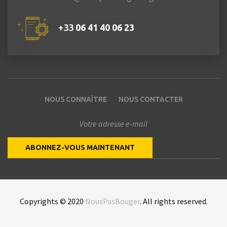
+33
06 41 40 06 23
NOUS CONNAÎTRE
NOUS CONTACTER
Copyrights © 2020
NousPasBouger
. All rights reserved.