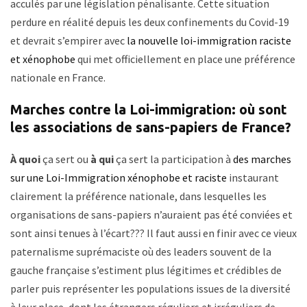
acculés par une législation pénalisante. Cette situation
perdure en réalité depuis les deux confinements du Covid-19
et devrait s’empirer avec
la nouvelle loi-immigration raciste
et xénophobe
qui met officiellement en place une préférence
nationale en France.
Marches contre la Loi-immigration: où sont
les associations de sans-papiers de France?
À quoi
ça sert ou
à qui
ça sert la participation à
des marches
sur une Loi-Immigration xénophobe et raciste
instaurant
clairement la préférence nationale, dans lesquelles les
organisations de sans-papiers n’auraient pas été conviées et
sont ainsi tenues à l’écart??? Il faut aussi en finir avec ce vieux
paternalisme suprémaciste où des leaders souvent de la
gauche française s’estiment plus légitimes et crédibles de
parler puis représenter les populations issues de la diversité