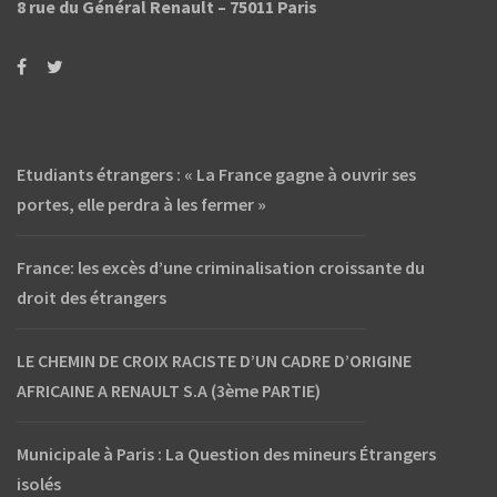
8 rue du Général Renault –
75011 Paris
Etudiants étrangers : « La France gagne à ouvrir ses
portes, elle perdra à les fermer »
France: les excès d’une criminalisation croissante du
droit des étrangers
LE CHEMIN DE CROIX RACISTE D’UN CADRE D’ORIGINE
AFRICAINE A RENAULT S.A (3ème PARTIE)
Municipale à Paris : La Question des mineurs Étrangers
isolés