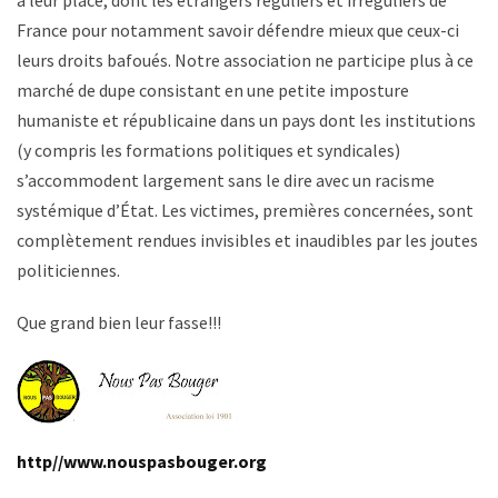
à leur place, dont les étrangers réguliers et irréguliers de
France pour notamment savoir défendre mieux que ceux-ci
leurs droits bafoués. Notre association ne participe plus à ce
marché de dupe consistant en une petite imposture
humaniste et républicaine dans un pays dont les institutions
(y compris les formations politiques et syndicales)
s’accommodent largement sans le dire avec un racisme
systémique d’État. Les victimes, premières concernées, sont
complètement rendues invisibles et inaudibles par les joutes
politiciennes.
Que grand bien leur fasse!!!
http//www.nouspasbouger.org